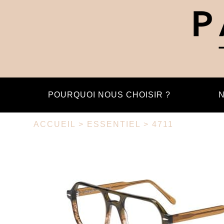
POURQUOI NOUS CHOISIR ?
N
ACCUEIL
>
ESSENTIEL
> 4711