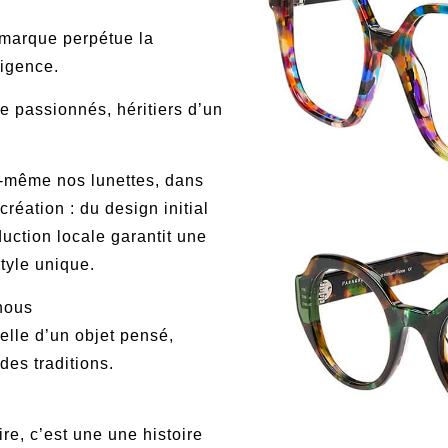
 marque perpétue la
xigence.
e passionnés, héritiers d’un
-même nos lunettes, dans
réation : du design initial
duction locale garantit une
style unique.
 nous
elle d’un objet pensé,
des traditions.
ire, c’est une une histoire