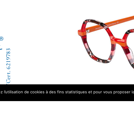
 l’utilisation de cookies à des fins statistiques et pour vous proposer la
ACCUEIL