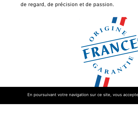
de regard, de précision et de passion.
En poursuivant votre navigation sur ce site, vous acceptez