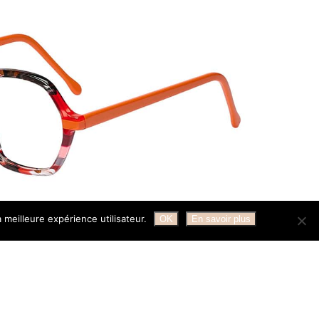
 meilleure expérience utilisateur.
OK
En savoir plus
MENTIONS LÉGALES
CONTACT