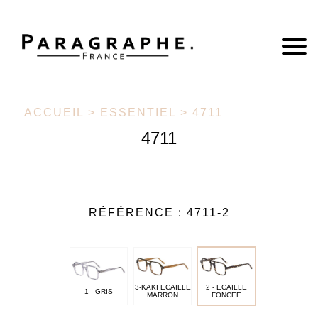
ACCUEIL
>
ESSENTIEL
> 4711
4711
RÉFÉRENCE :
4711-2
3-KAKI ECAILLE
2 - ECAILLE
1 - GRIS
MARRON
FONCEE