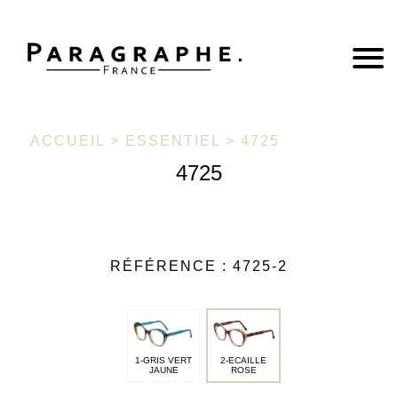
ACCUEIL
>
ESSENTIEL
> 4725
4725
RÉFÉRENCE :
4725-2
1-GRIS VERT
2-ECAILLE
JAUNE
ROSE