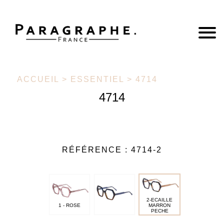
ACCUEIL
>
ESSENTIEL
> 4714
4714
RÉFÉRENCE :
4714-2
2-ECAILLE
1 - ROSE
MARRON
PECHE