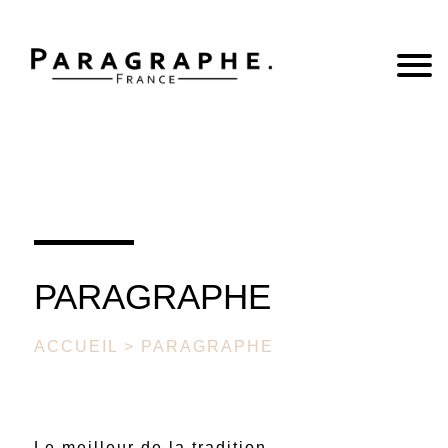
PARAGRAPHE
ACCUEIL
> PARAGRAPHE
Le meilleur de la tradition